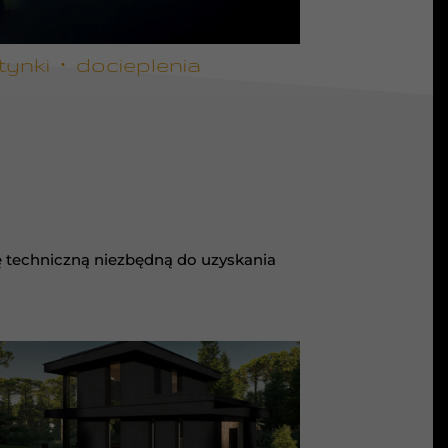
ynki ∙ docieplenia
ę techniczną niezbędną do uzyskania