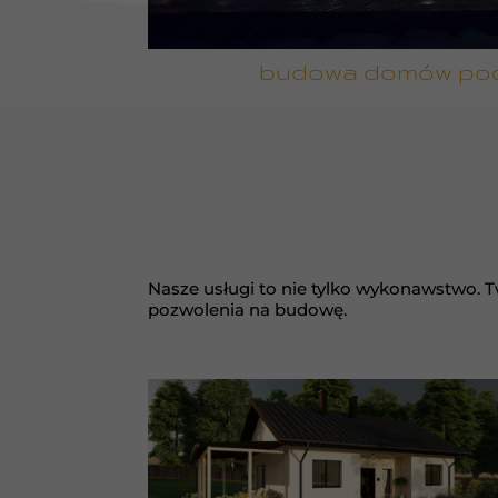
budowa domów pod k
Nasze usługi to nie tylko wykonawstwo. 
pozwolenia na budowę.