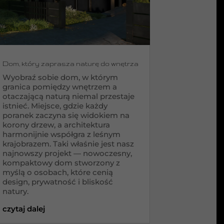
Dom, który zaprasza naturę do wnętrza
Wyobraź sobie dom, w którym
granica pomiędzy wnętrzem a
otaczającą naturą niemal przestaje
istnieć. Miejsce, gdzie każdy
poranek zaczyna się widokiem na
korony drzew, a architektura
harmonijnie współgra z leśnym
krajobrazem. Taki właśnie jest nasz
najnowszy projekt — nowoczesny,
kompaktowy dom stworzony z
myślą o osobach, które cenią
design, prywatność i bliskość
natury.
czytaj dalej