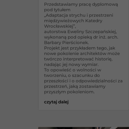
Przedstawiamy pracę dyplomową
pod tytułem
„Adaptacja strychu i przestrzeni
międzywieżowych Katedry
Wrocławskiej”,
autorstwa Eweliny Szczepańskiej,
wykonaną pod opieką dr inż. arch.
Barbary Pierścionek.
Projekt jest przykładem tego, jak
nowe pokolenie architektów może
twórczo interpretować historię,
nadając jej nowy wymiar.
To opowieść o wolności w
tworzeniu, o szacunku do
przeszłości i o odpowiedzialności za
przestrzeń, jaką zostawiamy
przyszłym pokoleniom.
czytaj dalej