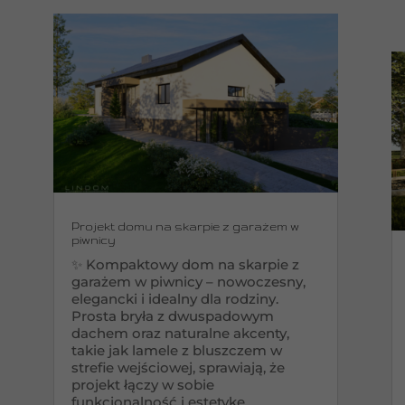
Projekt domu na skarpie z garażem w
piwnicy
✨ Kompaktowy dom na skarpie z
garażem w piwnicy – nowoczesny,
elegancki i idealny dla rodziny.
Prosta bryła z dwuspadowym
dachem oraz naturalne akcenty,
takie jak lamele z bluszczem w
strefie wejściowej, sprawiają, że
projekt łączy w sobie
funkcjonalność i estetykę.