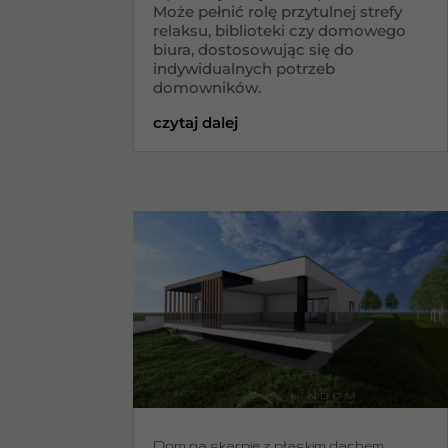
Może pełnić rolę przytulnej strefy
relaksu, biblioteki czy domowego
biura, dostosowując się do
indywidualnych potrzeb
domowników.
czytaj dalej
Dom na skarpie z płaskim dachem