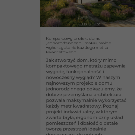
Kompaktowy projekt domu
jednorodzinnego – maksymalne
wykorzystanie każdego metra
kwadratowego
Jak stworzyć dom, który mimo
kompaktowego metrażu zapewnia
wygodę, funkcjonalność i
nowoczesny wygląd? W naszym
najnowszym projekcie domu
jednorodzinnego pokazujemy, że
dobrze przemyślana architektura
pozwala maksymalnie wykorzystać
każdy metr kwadratowy. Poznaj
projekt indywidualny, w którym
zwarta bryła, ergonomiczny układ
pomieszczeń i dbałość o detale
tworzą przestrzeń idealnie
dopasowaną do potrzeb