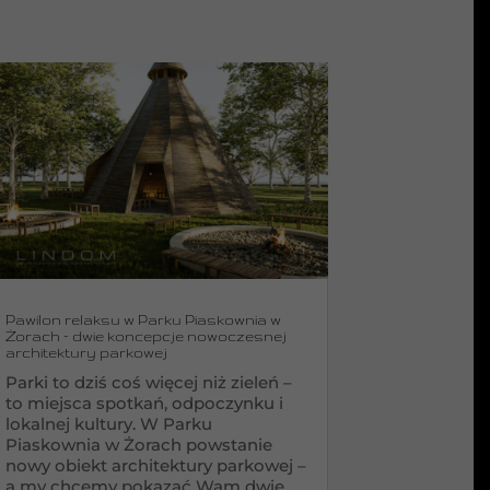
Pawilon relaksu w Parku Piaskownia w
Żorach – dwie koncepcje nowoczesnej
architektury parkowej
Parki to dziś coś więcej niż zieleń –
to miejsca spotkań, odpoczynku i
lokalnej kultury. W Parku
Piaskownia w Żorach powstanie
nowy obiekt architektury parkowej –
a my chcemy pokazać Wam dwie