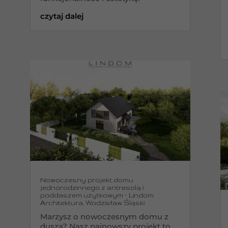
czytaj dalej
Nowoczesny projekt domu
jednorodzinnego z antresolą i
poddaszem użytkowym – Lindom
Architektura, Wodzisław Śląski
Marzysz o nowoczesnym domu z
duszą? Nasz najnowszy projekt to