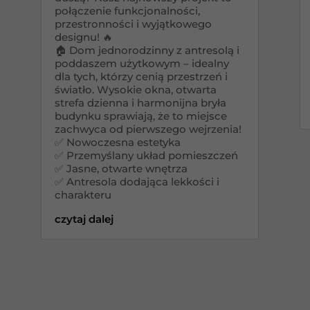
połączenie funkcjonalności,
przestronności i wyjątkowego
designu! 🔥
🏠 Dom jednorodzinny z antresolą i
poddaszem użytkowym – idealny
dla tych, którzy cenią przestrzeń i
światło. Wysokie okna, otwarta
strefa dzienna i harmonijna bryła
budynku sprawiają, że to miejsce
zachwyca od pierwszego wejrzenia!
✅ Nowoczesna estetyka
✅ Przemyślany układ pomieszczeń
✅ Jasne, otwarte wnętrza
✅ Antresola dodająca lekkości i
charakteru
czytaj dalej