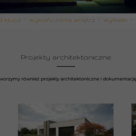
lucz ∙ wykończenia wnętrz ∙ wylewki ∙ t
Projekty architektoniczne
Tworzymy również projekty architektoniczne i dokumentacj