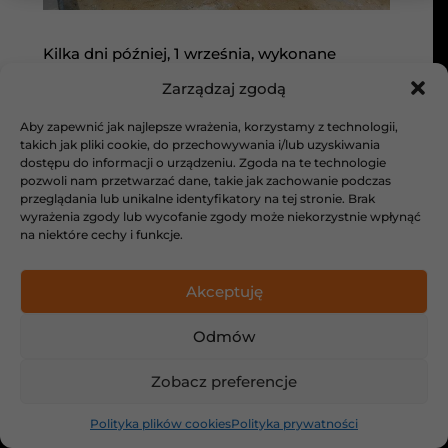
Kilka dni później, 1 września, wykonane
zostały ściany fundamentowe
Zarządzaj zgodą
Aby zapewnić jak najlepsze wrażenia, korzystamy z technologii,
takich jak pliki cookie, do przechowywania i/lub uzyskiwania
dostępu do informacji o urządzeniu. Zgoda na te technologie
pozwoli nam przetwarzać dane, takie jak zachowanie podczas
przeglądania lub unikalne identyfikatory na tej stronie. Brak
wyrażenia zgody lub wycofanie zgody może niekorzystnie wpłynąć
na niektóre cechy i funkcje.
Akceptuję
Odmów
Zobacz preferencje
Polityka plików cookies
Polityka prywatności