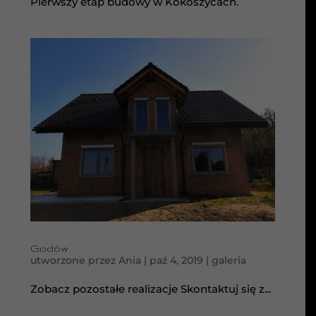
Pierwszy etap budowy w Kokoszycach.
Godów
utworzone przez
Ania
|
paź 4, 2019
|
galeria
Zobacz pozostałe realizacje Skontaktuj się z...