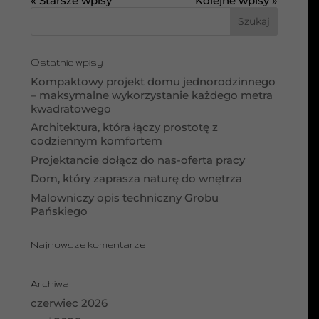
« Starsze wpisy
Kolejne wpisy »
Ostatnie wpisy
Kompaktowy projekt domu jednorodzinnego
– maksymalne wykorzystanie każdego metra
kwadratowego
Architektura, która łączy prostotę z
codziennym komfortem
Projektancie dołącz do nas-oferta pracy
Dom, który zaprasza naturę do wnętrza
Malowniczy opis techniczny Grobu
Pańskiego
Najnowsze komentarze
Archiwa
czerwiec 2026