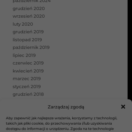
październik 2024
grudzień 2020
wrzesień 2020
luty 2020
grudzień 2019
listopad 2019
październik 2019
lipiec 2019
czerwiec 2019
kwiecień 2019
marzec 2019
styczeń 2019
grudzień 2018
wrzesień 2018
Zarządzaj zgodą
Kategorie
Aby zapewnić jak najlepsze wrażenia, korzystamy z technologii,
aktualności
takich jak pliki cookie, do przechowywania i/lub uzyskiwania
dostępu do informacji o urządzeniu. Zgoda na te technologie
Bez kategorii