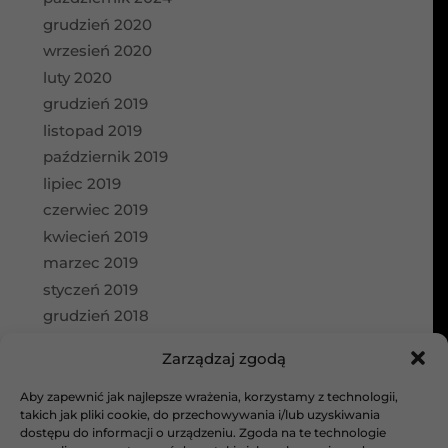
grudzień 2020
wrzesień 2020
luty 2020
grudzień 2019
listopad 2019
październik 2019
lipiec 2019
czerwiec 2019
kwiecień 2019
marzec 2019
styczeń 2019
grudzień 2018
wrzesień 2018
Zarządzaj zgodą
Kategorie
Aby zapewnić jak najlepsze wrażenia, korzystamy z technologii,
aktualności
takich jak pliki cookie, do przechowywania i/lub uzyskiwania
dostępu do informacji o urządzeniu. Zgoda na te technologie
Bez kategorii