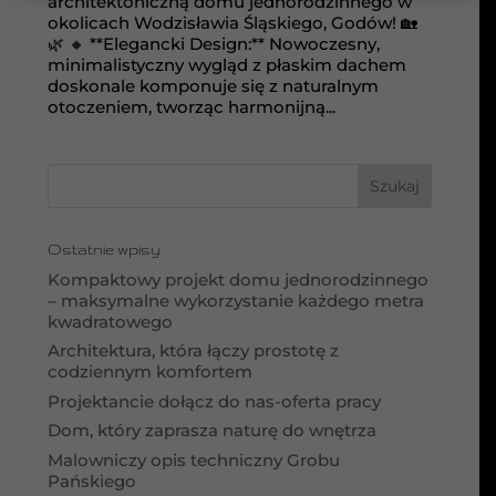
architektoniczną domu jednorodzinnego w
okolicach Wodzisławia Śląskiego, Godów! 🏡
🌿 🔸 **Elegancki Design:** Nowoczesny,
minimalistyczny wygląd z płaskim dachem
doskonale komponuje się z naturalnym
otoczeniem, tworząc harmonijną...
Ostatnie wpisy
Kompaktowy projekt domu jednorodzinnego
– maksymalne wykorzystanie każdego metra
kwadratowego
Architektura, która łączy prostotę z
codziennym komfortem
Projektancie dołącz do nas-oferta pracy
Dom, który zaprasza naturę do wnętrza
Malowniczy opis techniczny Grobu
Pańskiego