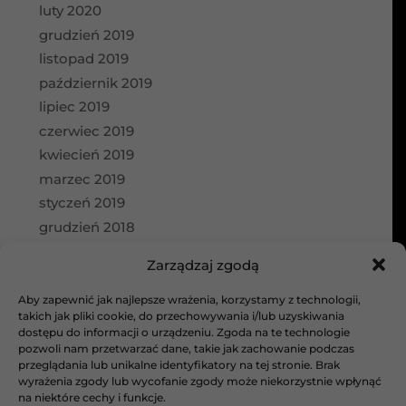
luty 2020
grudzień 2019
listopad 2019
październik 2019
lipiec 2019
czerwiec 2019
kwiecień 2019
marzec 2019
styczeń 2019
grudzień 2018
wrzesień 2018
Zarządzaj zgodą
Kategorie
Aby zapewnić jak najlepsze wrażenia, korzystamy z technologii,
takich jak pliki cookie, do przechowywania i/lub uzyskiwania
aktualności
dostępu do informacji o urządzeniu. Zgoda na te technologie
Bez kategorii
pozwoli nam przetwarzać dane, takie jak zachowanie podczas
galeria
przeglądania lub unikalne identyfikatory na tej stronie. Brak
wyrażenia zgody lub wycofanie zgody może niekorzystnie wpłynąć
Projekty architektoniczne
na niektóre cechy i funkcje.