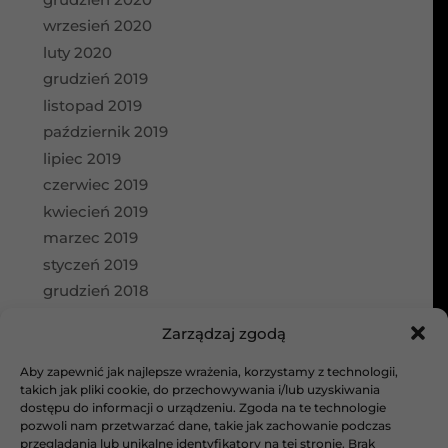
wrzesień 2020
luty 2020
grudzień 2019
listopad 2019
październik 2019
lipiec 2019
czerwiec 2019
kwiecień 2019
marzec 2019
styczeń 2019
grudzień 2018
wrzesień 2018
Zarządzaj zgodą
Kategorie
Aby zapewnić jak najlepsze wrażenia, korzystamy z technologii,
aktualności
takich jak pliki cookie, do przechowywania i/lub uzyskiwania
dostępu do informacji o urządzeniu. Zgoda na te technologie
Bez kategorii
pozwoli nam przetwarzać dane, takie jak zachowanie podczas
galeria
przeglądania lub unikalne identyfikatory na tej stronie. Brak