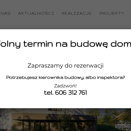
 NAS
AKTUALNOŚCI
REALIZACJE
PROJEKTY
olny termin na budowę dom
Zapraszamy do rezerwacji
Potrzebujesz kierownika budowy, albo inspektora?
Zadzwoń!
tel. 606 312 761