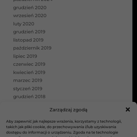
grudzień 2020
wrzesień 2020
luty 2020
grudzień 2019
listopad 2019
październik 2019
lipiec 2019
czerwiec 2019
kwiecień 2019
marzec 2019
styczeń 2019
grudzień 2018
wrzesień 2018
Zarządzaj zgodą
Kategorie
Aby zapewnić jak najlepsze wrażenia, korzystamy z technologii,
aktualności
takich jak pliki cookie, do przechowywania i/lub uzyskiwania
dostępu do informacji o urządzeniu. Zgoda na te technologie
Bez kategorii