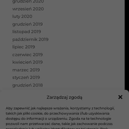
grudzień 2020
wrzesień 2020
luty 2020
grudzień 2019
listopad 2019
październik 2019
lipiec 2019
czerwiec 2019
kwiecień 2019
marzec 2019
styczeń 2019
grudzień 2018
wrzesień 2018
Zarządzaj zgodą
Kategorie
Aby zapewnić jak najlepsze wrażenia, korzystamy z technologii,
takich jak pliki cookie, do przechowywania i/lub uzyskiwania
aktualności
dostępu do informacji o urządzeniu. Zgoda na te technologie
Bez kategorii
pozwoli nam przetwarzać dane, takie jak zachowanie podczas
przeglądania lub unikalne identyfikatory na tej stronie. Brak