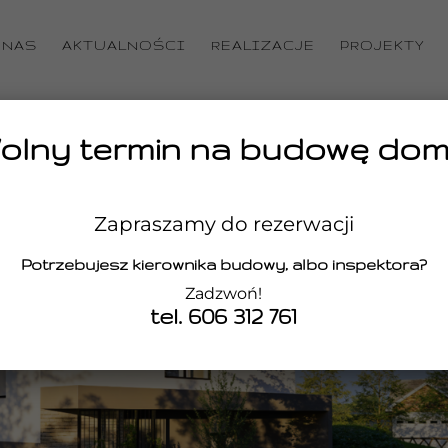
 NAS
AKTUALNOŚCI
REALIZACJE
PROJEKTY
olny termin na budowę dom
Zapraszamy do rezerwacji
Potrzebujesz kierownika budowy, albo inspektora?
Zadzwoń!
tel. 606 312 761