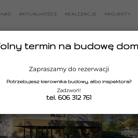
 NAS
AKTUALNOŚCI
REALIZACJE
PROJEKTY
olny termin na budowę dom
Zapraszamy do rezerwacji
Potrzebujesz kierownika budowy, albo inspektora?
Zadzwoń!
tel. 606 312 761