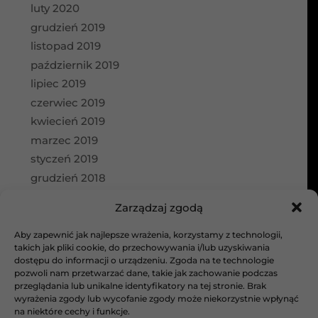
luty 2020
grudzień 2019
listopad 2019
październik 2019
lipiec 2019
czerwiec 2019
kwiecień 2019
marzec 2019
styczeń 2019
grudzień 2018
wrzesień 2018
Zarządzaj zgodą
Kategorie
Aby zapewnić jak najlepsze wrażenia, korzystamy z technologii,
takich jak pliki cookie, do przechowywania i/lub uzyskiwania
aktualności
dostępu do informacji o urządzeniu. Zgoda na te technologie
Bez kategorii
pozwoli nam przetwarzać dane, takie jak zachowanie podczas
galeria
przeglądania lub unikalne identyfikatory na tej stronie. Brak
wyrażenia zgody lub wycofanie zgody może niekorzystnie wpłynąć
Projekty architektoniczne
na niektóre cechy i funkcje.