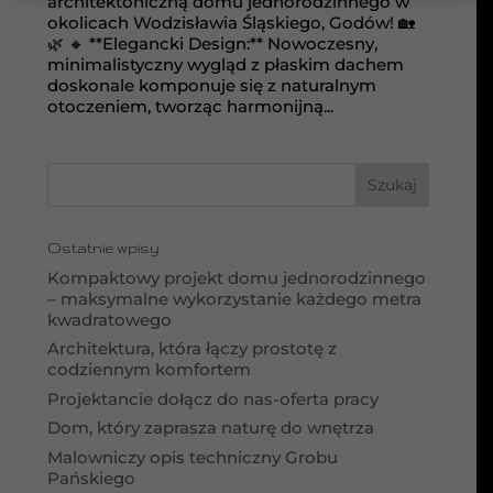
architektoniczną domu jednorodzinnego w
okolicach Wodzisławia Śląskiego, Godów! 🏡
🌿 🔸 **Elegancki Design:** Nowoczesny,
minimalistyczny wygląd z płaskim dachem
doskonale komponuje się z naturalnym
otoczeniem, tworząc harmonijną...
Ostatnie wpisy
Kompaktowy projekt domu jednorodzinnego
– maksymalne wykorzystanie każdego metra
kwadratowego
Architektura, która łączy prostotę z
codziennym komfortem
Projektancie dołącz do nas-oferta pracy
Dom, który zaprasza naturę do wnętrza
Malowniczy opis techniczny Grobu
Pańskiego