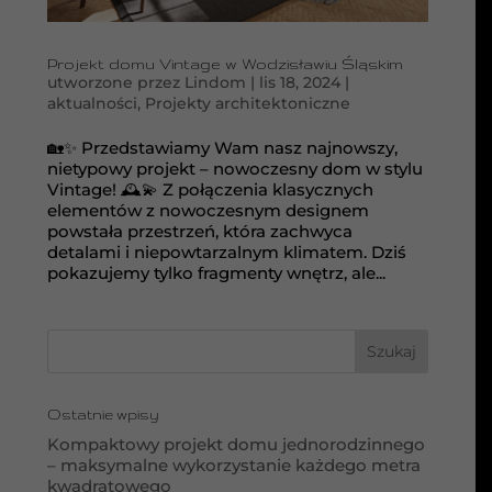
Projekt domu Vintage w Wodzisławiu Śląskim
utworzone przez
Lindom
|
lis 18, 2024
|
aktualności
,
Projekty architektoniczne
🏡✨ Przedstawiamy Wam nasz najnowszy,
nietypowy projekt – nowoczesny dom w stylu
Vintage! 🕰️💫 Z połączenia klasycznych
elementów z nowoczesnym designem
powstała przestrzeń, która zachwyca
detalami i niepowtarzalnym klimatem. Dziś
pokazujemy tylko fragmenty wnętrz, ale...
Ostatnie wpisy
Kompaktowy projekt domu jednorodzinnego
– maksymalne wykorzystanie każdego metra
kwadratowego